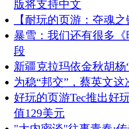
版将支持中文
【耐玩的页游：夺魂之
暴雪：我们还有很多《
段
新疆克拉玛依金秋胡杨“
为稳“邦交”，蔡英文这
好玩的页游Tec推出好
值129美元
"大内密谈"往事青春: