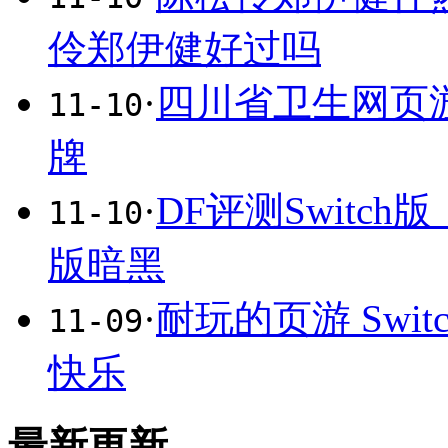
伶郑伊健好过吗
·
四川省卫生网页
11-10
牌
·
DF评测Swit
11-10
版暗黑
·
耐玩的页游 Swi
11-09
快乐
最新更新