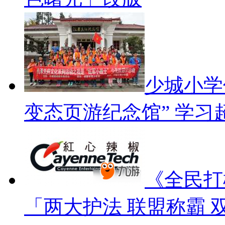
少城小学
变态页游纪念馆” 学习
《全民打棒
「两大护法 联盟称霸 