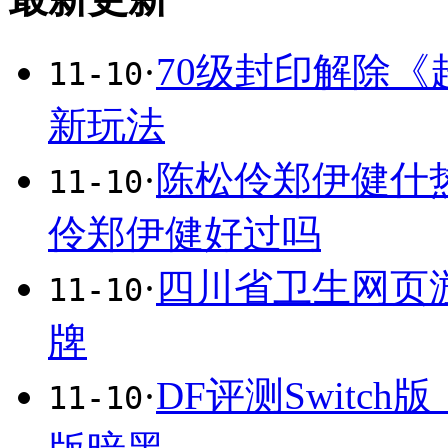
·
70级封印解除
11-10
新玩法
·
陈松伶郑伊健什
11-10
伶郑伊健好过吗
·
四川省卫生网页
11-10
牌
·
DF评测Swit
11-10