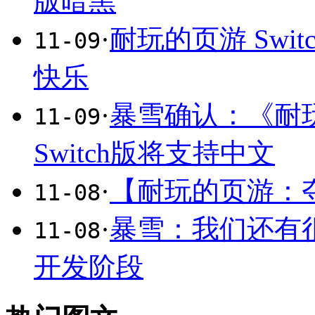
版暗黑
·
耐玩的页游 Swi
11-09
快乐
·
暴雪确认：《耐
11-09
Switch版将支持中文
·
【耐玩的页游：
11-08
·
暴雪：我们还有
11-08
开发阶段