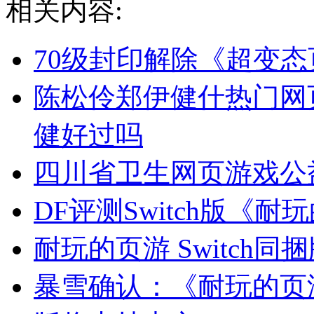
相关内容:
70级封印解除《超变
陈松伶郑伊健什热门网
健好过吗
四川省卫生网页游戏公
DF评测Switch版《
耐玩的页游 Switch
暴雪确认：《耐玩的页游