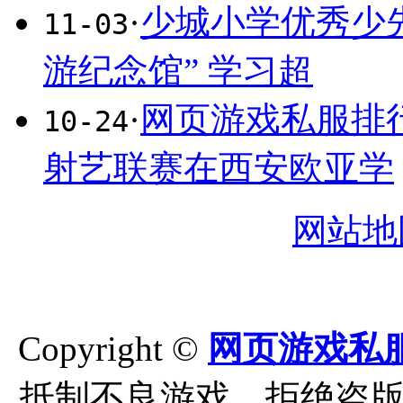
·
少城小学优秀少
11-03
游纪念馆” 学习超
·
网页游戏私服排
10-24
射艺联赛在西安欧亚学
网站地
Copyright ©
网页游戏私
抵制不良游戏，拒绝盗