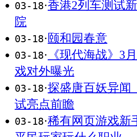
·
香港2列车测试新
03-18
院
·
颐和园春意
03-18
·
《现代海战》3月
03-18
戏对外曝光
·
探盛唐百妖异闻
03-18
试亮点前瞻
·
稀有网页游戏新
03-18