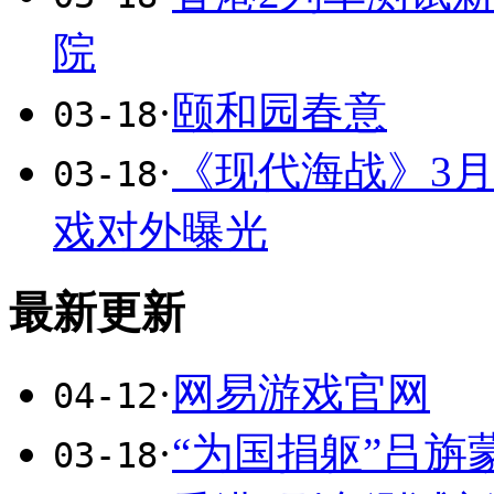
院
·
颐和园春意
03-18
·
《现代海战》3月
03-18
戏对外曝光
最新更新
·
网易游戏官网
04-12
·
“为国捐躯”吕旃
03-18