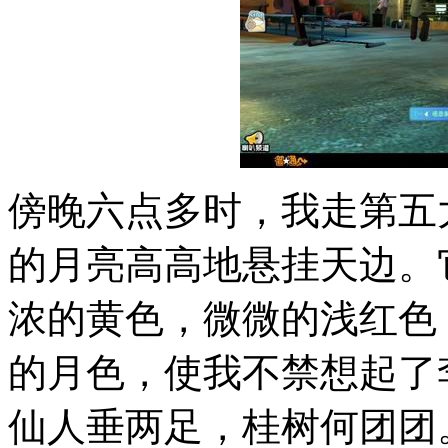
傍晚六点多时，我走第五
的月亮高高地悬挂天边。
浓的黄色，微微的浅红色
的月色，使我不禁想起了
仙人垂两足，桂树何团团