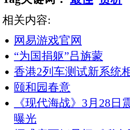
相关内容:
网易游戏官网
“为国捐躯”吕旃蒙
香港2列车测试新系统相
颐和园春意
《现代海战》3月28日
曝光