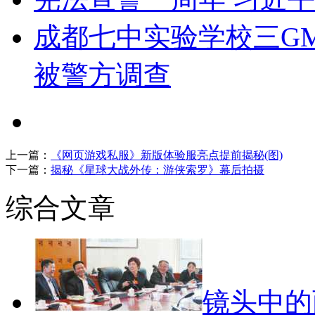
成都七中实验学校三G
被警方调查
上一篇：
《网页游戏私服》新版体验服亮点提前揭秘(图)
下一篇：
揭秘《星球大战外传：游侠索罗》幕后拍摄
综合文章
镜头中的