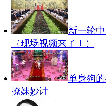
新一轮中
（现场视频来了！）
单身狗的
撩妹妙计