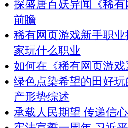
探盛唐百妖异闻《稀有
前瞻
稀有网页游戏新手职业
家玩什么职业
如何在《稀有网页游戏
绿色点染希望的田好玩
产形势综述
承载人民期望 传递信
宪法宣誓一周年 习近