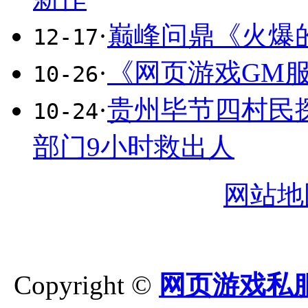
·
巅峰问鼎《火爆
12-17
·
《网页游戏GM服
10-26
·
贵州毕节四村民
10-24
部门9小时救出人
网站地
Copyright ©
网页游戏私