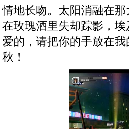
情地长吻。太阳消融在那
在玫瑰酒里失却踪影，埃
爱的，请把你的手放在我
秋！