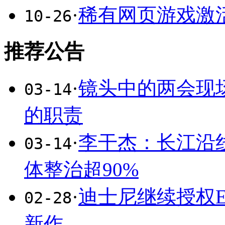
·
稀有网页游戏激
10-26
推荐公告
·
镜头中的两会现场
03-14
的职责
·
李干杰：长江沿
03-14
体整治超90%
·
迪士尼继续授权E
02-28
新作