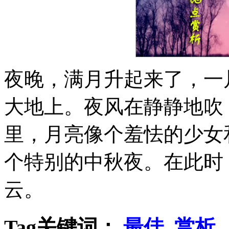
夜晚，满月升起来了，一
大地上。夜风在静静地吹
里，月亮像个羞怯的少女
个特别的中秋夜。在此时
云。
Tag关键词：
最佳
赏析