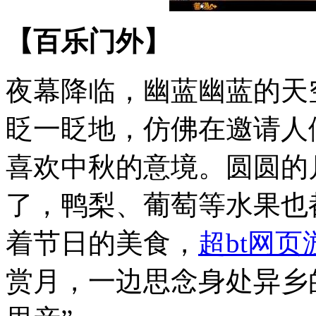
【百乐门外】
夜幕降临，幽蓝幽蓝的天
眨一眨地，仿佛在邀请人
喜欢中秋的意境。圆圆的
了，鸭梨、葡萄等水果也
着节日的美食，
超bt网页
赏月，一边思念身处异乡