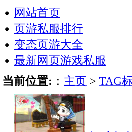
网站首页
页游私服排行
变态页游大全
最新网页游戏私服
当前位置:
：
主页
>
TAG