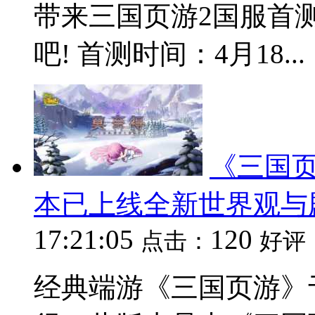
带来三国页游2国服首
吧! 首测时间：4月18...
《三国
本已上线全新世界观与
17:21:05
120
点击：
好评
经典端游《三国页游》于