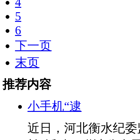
4
5
6
下一页
末页
推荐内容
小手机“逮
近日，河北衡水纪委