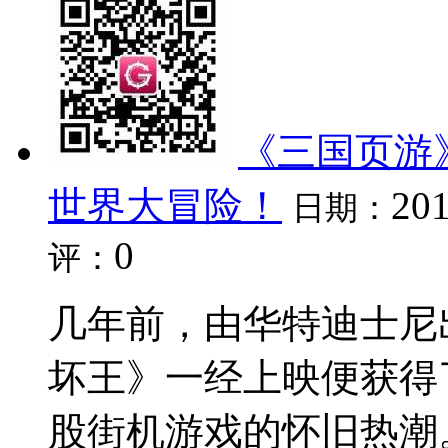
《三国页游
世界大冒险！
201
日期：
0
评：
几年前，由华特迪士尼
坏王》一经上映便获得
股街机游戏的怀旧热潮