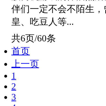
伴们一定不会不陌生，
皇、吃豆人等...
共6页/60条
首页
上一页
1
2
3