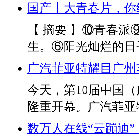
国产十大青春片，你
【 摘要 】⑩青春
生。⑥阳光灿烂的日子
广汽菲亚特耀目广州
今天，第10届中国
隆重开幕。广汽菲亚特
数万人在线“云蹦迪