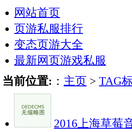
网站首页
页游私服排行
变态页游大全
最新网页游戏私服
当前位置:
：
主页
>
TAG
2016上海草