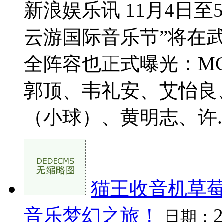
新浪娱乐讯 11月4日
云游国际音乐节”将在
全阵容也正式曝光：MC 
郭顶、韦礼安、艾怡良、
（小球）、黄明志、许..
猫王收音机草
音乐梦幻之旅！
日期：