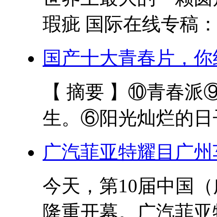
瑕疵 国际在线专稿：
国产十大青春片，你
【 摘要 】⑩青春
生。⑥阳光灿烂的日子
广汽菲亚特耀目广州
今天，第10届中国
隆重开幕。广汽菲亚特