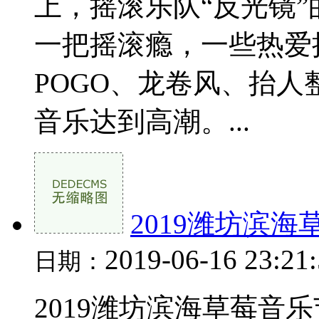
上，摇滚乐队“反光镜
一把摇滚瘾，一些热爱摇滚
POGO、龙卷风、抬
音乐达到高潮。...
2019潍坊滨
2019-06-16 23:21
日期：
2019潍坊滨海草莓音乐