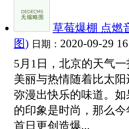
草莓爆棚 点燃
图)
2020-09-29 16
日期：
5月1日，北京的天气
美丽与热情随着比太阳
弥漫出快乐的味道。如
的印象是时尚，那么今
首日更创造爆...