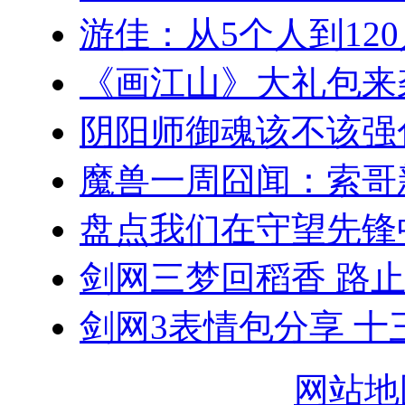
游佳：从5个人到12
《画江山》大礼包来
阴阳师御魂该不该强
魔兽一周囧闻：索哥
盘点我们在守望先锋
剑网三梦回稻香 路
剑网3表情包分享 十
网站地