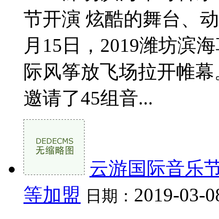
节开演 炫酷的舞台、
月15日，2019潍坊
际风筝放飞场拉开帷幕
邀请了45组音...
云游国际音乐节
等加盟
2019-03-0
日期：