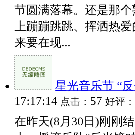
节圆满落幕。还是那个
上蹦蹦跳跳、挥洒热爱
来要在现...
星光音乐节 “
17:17:14
57
点击：
好评：
在昨天(8月30日)刚