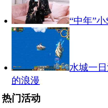
“中年”
水城一日
的浪漫
热门活动