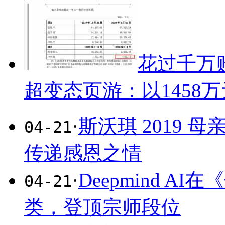
花过千万
超变态页游：以1458
·
斯沃琪 2019
04-21
传递感恩之情
·
Deepmind A
04-21
类，登顶宗师段位