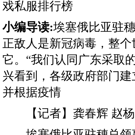
戏私服排行榜
小编导读:
埃塞俄比亚驻
正敌人是新冠病毒，整个
它。“我们认同广东采取
兴看到，各级政府部门建
并根据疫情
【记者】龚春辉 赵杨
埃塞俄比亚驻穗总领事