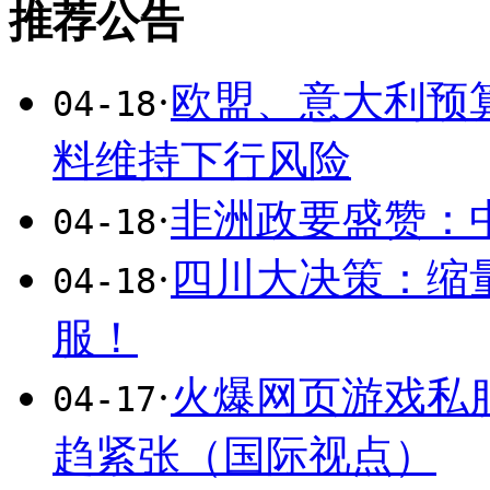
推荐公告
·
欧盟、意大利预
04-18
料维持下行风险
·
非洲政要盛赞：
04-18
·
四川大决策：缩
04-18
服！
·
火爆网页游戏私
04-17
趋紧张（国际视点）