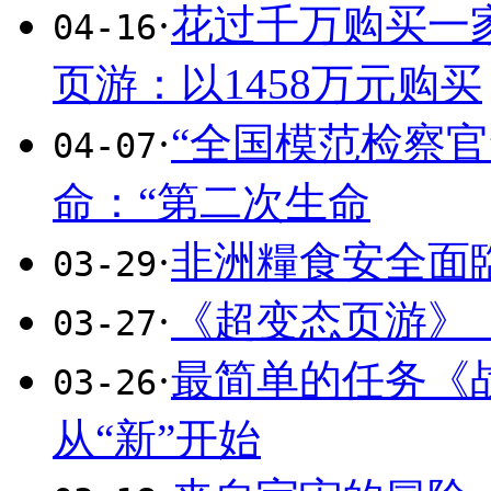
·
花过千万购买一
04-16
页游：以1458万元购买
·
“全国模范检察
04-07
命：“第二次生命
·
非洲糧食安全面
03-29
·
《超变态页游》
03-27
·
最简单的任务《战
03-26
从“新”开始