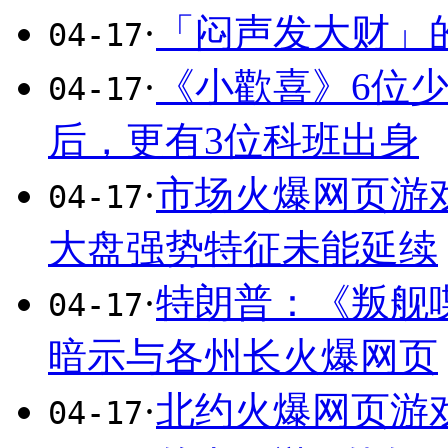
·
「闷声发大财」的《
04-17
·
《小歡喜》6位少
04-17
后，更有3位科班出身
·
市场火爆网页游
04-17
大盘强势特征未能延续
·
特朗普：《叛舰
04-17
暗示与各州长火爆网页
·
北约火爆网页游
04-17