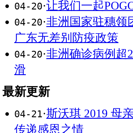
·
让我们一起POG
04-20
·
非洲国家驻穗领
04-20
广东无差别防疫政策
·
非洲确诊病例超
04-20
滑
最新更新
·
斯沃琪 2019
04-21
传递感恩之情