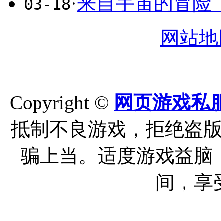
·
来自宇宙的冒险《
03-18
网站地
Copyright ©
网页游戏私
抵制不良游戏，拒绝盗
骗上当。适度游戏益脑
间，享