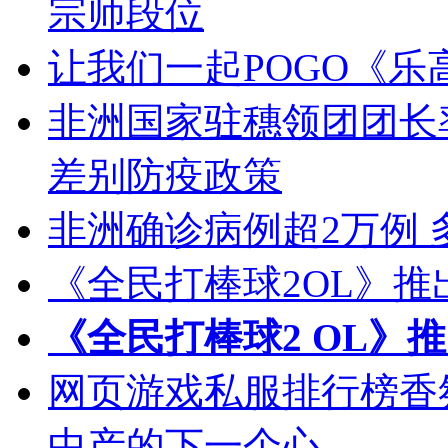
宗师段位
让我们一起POGO《
非洲国家驻穗领团团长
差别防疫政策
非洲确诊病例超2万例
《全民打棒球2OL》推
《全民打棒球2 OL》
网页游戏私服排行榜香氛
中产的下一个心