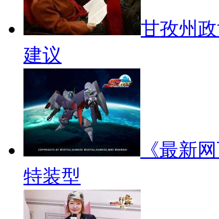
甘孜州政
建议
《最新网
特装型