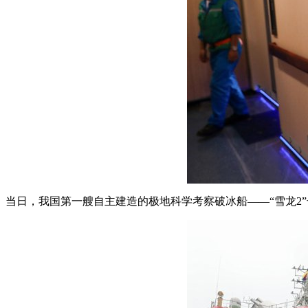
当日，我国第一艘自主建造的极地科学考察破冰船——“雪龙2