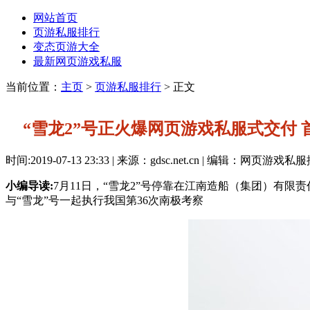
网站首页
页游私服排行
变态页游大全
最新网页游戏私服
当前位置：
主页
>
页游私服排行
> 正文
“雪龙2”号正火爆网页游戏私服式交付
时间:2019-07-13 23:33 | 来源：gdsc.net.cn | 编辑：网页游戏
小编导读:
7月11日，“雪龙2”号停靠在江南造船（集团）有
与“雪龙”号一起执行我国第36次南极考察