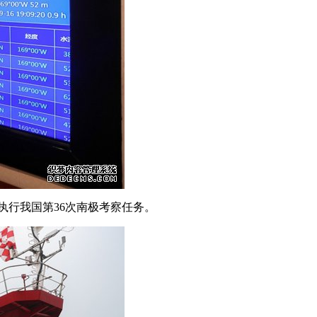
执行我国第36次南极考察任务。