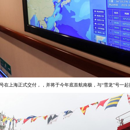
”号在上海正式交付，，并将于今年底首航南极，与“雪龙”号一起