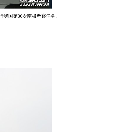
行我国第36次南极考察任务。