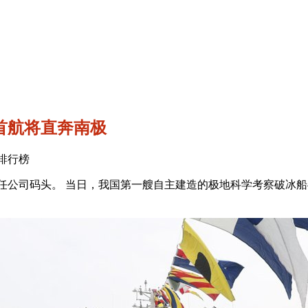
 首航将直奔南极
私服排行榜
限责任公司码头。 当日，我国第一艘自主建造的极地科学考察破冰