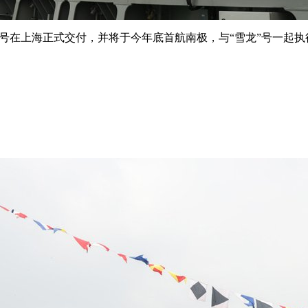
号在上海正式交付，并将于今年底首航南极，与“雪龙”号一起执