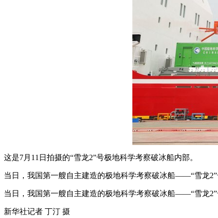
这是7月11日拍摄的“雪龙2”号极地科学考察破冰船内部。
当日，我国第一艘自主建造的极地科学考察破冰船——“雪龙2”
当日，我国第一艘自主建造的极地科学考察破冰船——“雪龙2”
新华社记者 丁汀 摄