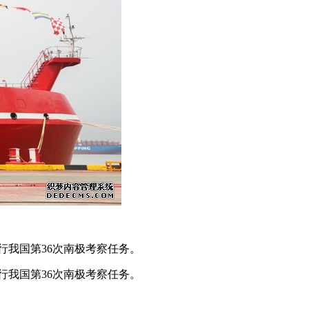
行我国第36次南极考察任务。
行我国第36次南极考察任务。