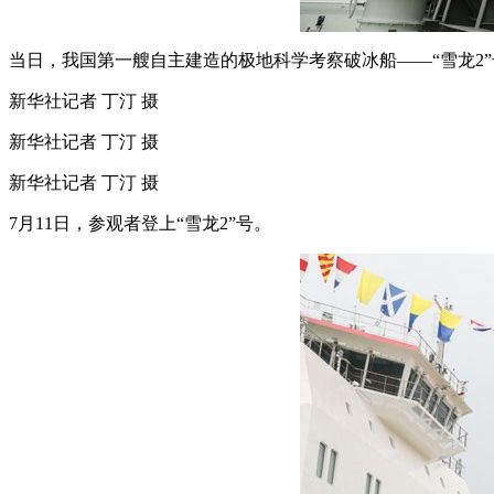
当日，我国第一艘自主建造的极地科学考察破冰船——“雪龙2”
新华社记者 丁汀 摄
新华社记者 丁汀 摄
新华社记者 丁汀 摄
7月11日，参观者登上“雪龙2”号。