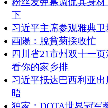
粉丝发弹幕调侃其身材
下
习近平主席参观雅典卫
酉陽：脫貧菊採收忙
四川省21市州双十一页
看你的家乡排
习近平抵达巴西利亚出
晤
独家：DOTA世界冠