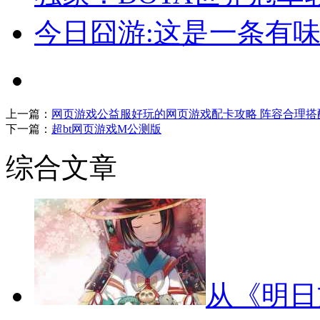
今日囧游:这是一条有
上一篇：
网页游戏公益服好玩的网页游戏配卡攻略 阵容合理搭
下一篇：
超bt网页游戏M公测版
综合文章
从《明日