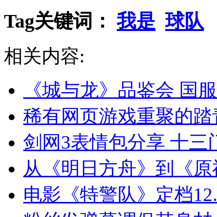
Tag关键词：
我是
球队
相关内容:
《城与龙》品鉴会 国
稀有网页游戏重聚的踏
剑网3表情包分享 十
从《明日方舟》到《原
电影《特警队》定档12