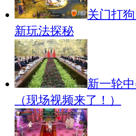
关门打狗
新玩法探秘
新一轮中
（现场视频来了！）