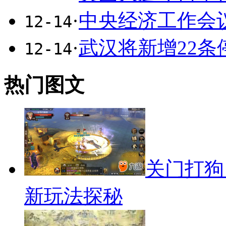
·
中央经济工作会
12-14
·
武汉将新增22条
12-14
热门图文
关门打狗
新玩法探秘