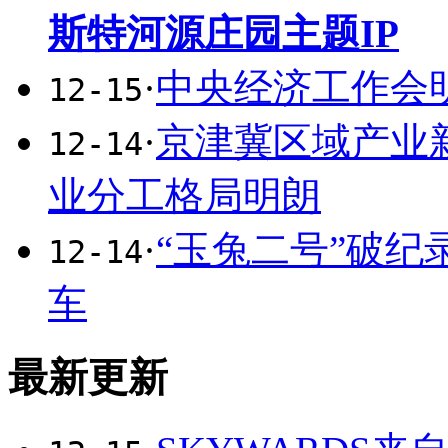
斯特河源庄园主题IP
·
中央经济工作会
12-15
·
京津冀区域产业
12-14
业分工格局明朗
·
“玉兔二号”破
12-14
车
最新更新