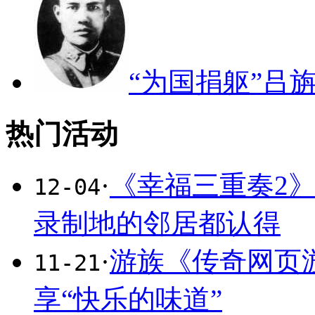
“为国捐躯”吕
热门活动
·
《幸福三重奏2
12-04
录制地的邻居都认得
·
游族《传奇网页
11-21
享“快乐的味道”