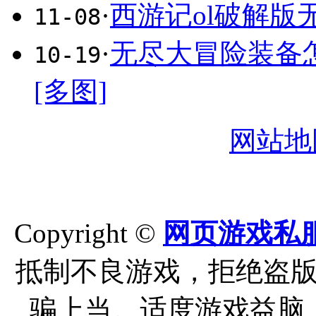
·
西游记ol破解版
11-08
·
无尽大冒险装备
10-19
[多图]
网站地
Copyright ©
网页游戏私
抵制不良游戏，拒绝盗
骗上当。适度游戏益脑