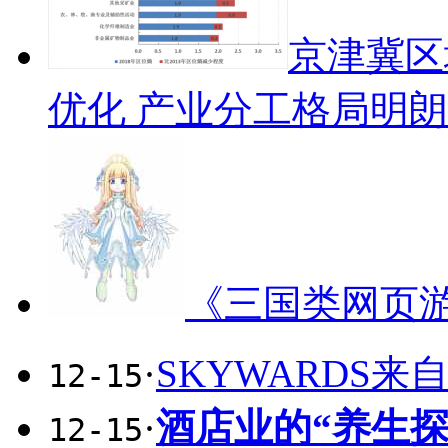
京津冀区
优化 产业分工格局明朗
《三国类网页
·
SKYWARDS来自
12-15
·
酒店业的“养生
12-15