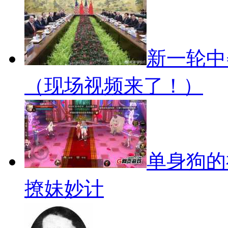
新一轮中
（现场视频来了！）
单身狗的
撩妹妙计