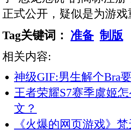
正式公开，疑似是为游戏
Tag关键词：
准备
制版
相关内容:
神级GIF:男生解个Br
王者荣耀S7赛季虞姬
文？
《火爆的网页游戏》梵