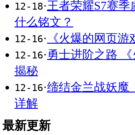
·
王者荣耀S7赛
12-18
什么铭文？
·
《火爆的网页游
12-16
·
勇士进阶之路 
12-16
揭秘
·
缔结金兰战妖魔
12-16
详解
最新更新