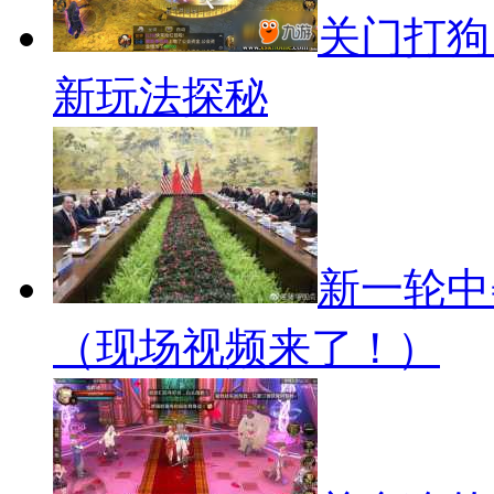
关门打狗
新玩法探秘
新一轮中
（现场视频来了！）