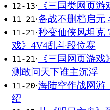
·
《三国类网页游
12-13
·
备战不删档启元
11-21
·
秒变仙侠风坦克
11-21
戏》4V4乱斗段位赛
·
《三国网页游戏
11-21
测敢问天下谁主沉浮
·
海陆空作战网游
11-20
绍