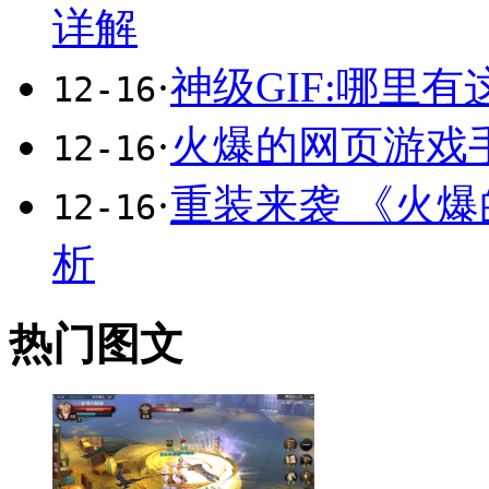
详解
·
神级GIF:哪里
12-16
·
火爆的网页游戏
12-16
·
重装来袭 《火
12-16
析
热门图文