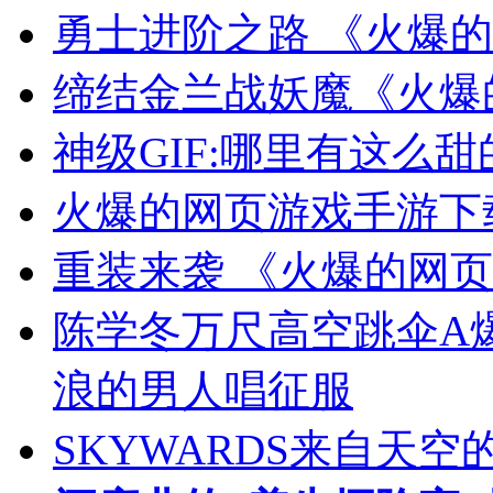
勇士进阶之路 《火爆
缔结金兰战妖魔《火爆
神级GIF:哪里有这么
火爆的网页游戏手游下
重装来袭 《火爆的网
陈学冬万尺高空跳伞A
浪的男人唱征服
SKYWARDS来自天空的