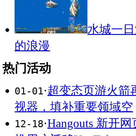
水城一日
的浪漫
热门活动
·
超变态页游火箭
01-01
视器，填补重要领域空
·
Hangouts 
12-18