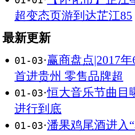
01-01
超变态页游到达芷江85
最新更新
·
赢商盘点|201
01-03
首进贵州 零售品牌超
·
恒大音乐节曲目
01-03
进行到底
·
潘果鸡尾酒进入
01-03