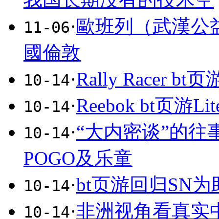
·
歐班列（武漢公
11-06
國倫敦
·
Rally Racer 
10-14
·
Reebok bt页游Lit
10-14
·
“大内密谈”的
10-14
POGO及乐童
·
bt页游回归SN
10-14
·
非洲视角看真实
10-14