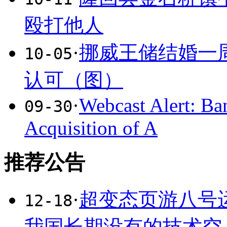
殴打他人
·
挪威王储结婚一
10-05
认可（图）
·
Webcast Alert: B
09-30
Acquisition of A
推荐公告
·
超变态页游八号
12-18
我国长期没有的技术空