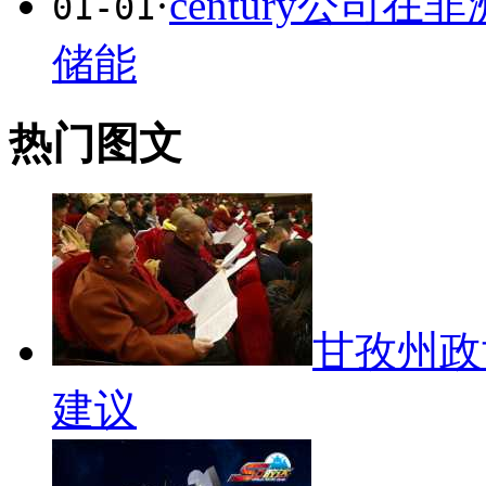
·
century公司
01-01
储能
热门图文
甘孜州政
建议