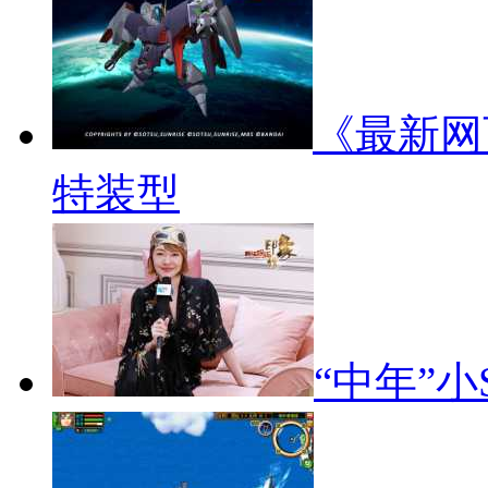
《最新网
特装型
“中年”