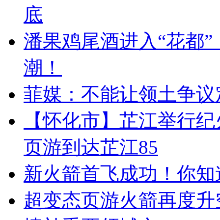
底
潘果鸡尾酒进入“花都
潮！
菲媒：不能让领土争议
【怀化市】芷江举行纪
页游到达芷江85
新火箭首飞成功！你知道为
超变态页游火箭再度升