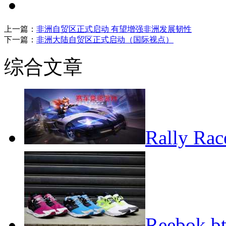
上一篇：
非洲自贸区正式启动 有望增强非洲发展韧性
下一篇：
非洲大陆自贸区正式启动（国际视点）
综合文章
Rally 
Reebok b